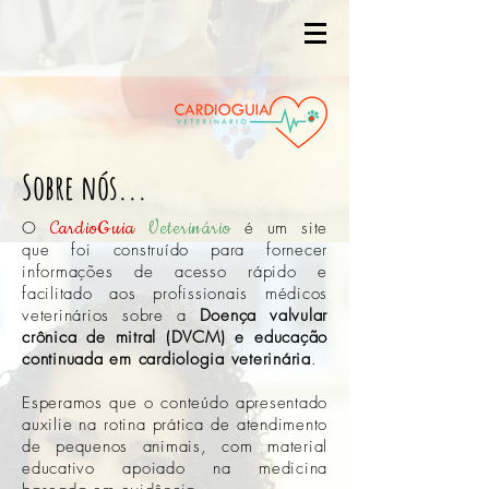
Sobre nós...
CardioGuia
Veterinário
O
é um site
que foi construído para fornecer
informações de acesso rápido e
facilitado aos profissionais médicos
veterinários sobre a
Doença valvular
crônica de mitral (DVCM)
e educação
continuada em cardiologia veterinária
.
Esperamos que o conteúdo apresentado
auxilie na rotina prática de atendimento
de pequenos animais, com material
educativo apoiado na medicina